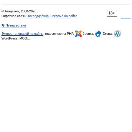
© Академик, 2000-2026
18+
Обратная связь:
Техподдержка
,
Реклама на сайте
👣 Путешествия
Экспорт словарей на сайты
, сделанные на PHP,
Joomla,
Drupal,
WordPress, MODx.