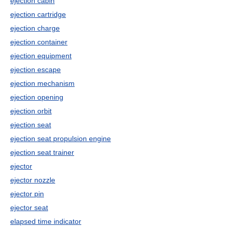
ejection cabin
ejection cartridge
ejection charge
ejection container
ejection equipment
ejection escape
ejection mechanism
ejection opening
ejection orbit
ejection seat
ejection seat propulsion engine
ejection seat trainer
ejector
ejector nozzle
ejector pin
ejector seat
elapsed time indicator