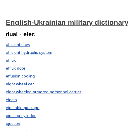
English-Ukrainian military dictionary
dual - elec
efficient crew
efficient hydraulic system
efflux
efflux door
effusion cooling
eight wheel car
eight wheeled armored personnel carrier
ejecta
ejectable package
ejecting cylinder
ejection