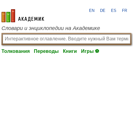
EN
DE
ES
FR
academic.ru
Словари и энциклопедии на Академике
Толкования
Переводы
Книги
Игры ⚽